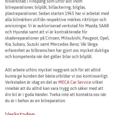
bilverkstad i Finspång som utför allt inom
bilreparationer, bilplåt, billackering, bilglas,
plastreparationer. Sedan starten 1965 har vi arbetat med
alla bilmärken utifrån respektive märkes riktlinjer och
anvisningar. Vi är auktoriserad verkstad för Mazda, SAAB
och Hyundai samt att vi är kontrakterade för
skadereparationer på Citroen, Mitsubishi, Peugeot, Opel,
Kia, Subaru, Suzuki samt Mercedes Benz. Vår långa
erfarenhet av bilbranschen har gjort oss mycket duktiga
och kompetenta när det gäller bilar och bilplåt.
Allt arbete utförs mycket noggrant och för att alltid
kunna ge kunden det bästa utbildar vi oss kontinuerligt.
Verkstaden är idag en del av
MECA Car Service
vilket
innebär att du alltid kan vara trygg och säker med att
din bil är i goda händer. Tveka inte att kontakta oss när
du är i behov av en bilreparation.
Verkstaden