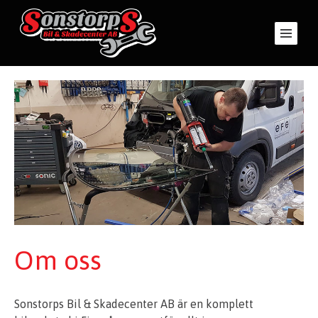
Om oss
Sonstorps Bil & Skadecenter AB är en komplett