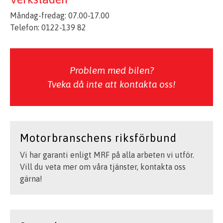
Måndag-fredag: 07.00-17.00
Telefon: 0122-139 82
Problem med bilen?
Tveka då inte att kontakta oss!
Motorbranschens riksförbund
Vi har garanti enligt MRF på alla arbeten vi utför.
Vill du veta mer om våra tjänster, kontakta oss
gärna!