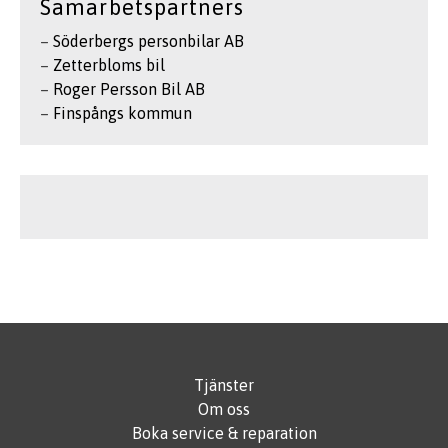
Samarbetspartners
–
Söderbergs personbilar AB
–
Zetterbloms bil
–
Roger Persson Bil AB
–
Finspångs kommun
Tjänster
Om oss
Boka service & reparation