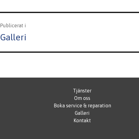
Inläggsnavigering
Publicerat i
Galleri
Tjänster
Om oss
Boka service & reparation
Galleri
Kontakt